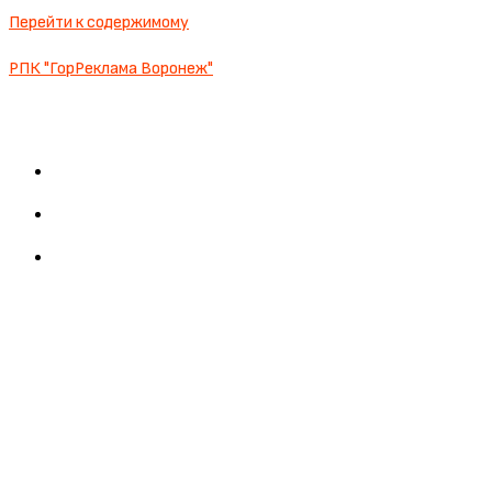
Перейти к содержимому
РПК "ГорРеклама Воронеж"
О КОМПАНИИ
НОВОСТИ
КОНТАКТЫ