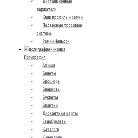
Дистанционные
держатели
Клик профиль и рамки
Подвесные тросовые
системы
Рамки Нельсон
Полиграфия
Афиши
Билеты
Брошюры
Блокноты
Буклеты
Визитки
Дисконтные карты
Евробуклеты
Каталоги
Календари