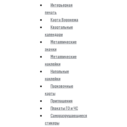
Интерьерная
печать
Карта Воронежа
Квартальные
календари
Металлические
значки
Металлические
наклейки
Напольные
наклейки
Парковочные
карты
Приглашения
Плакаты ГО и ЧС
Саморазрушающиеся
стикеры