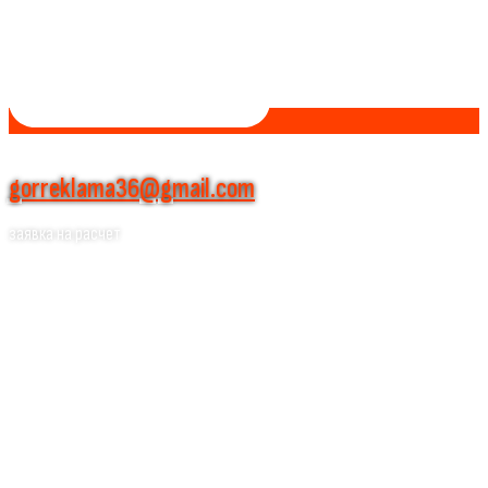
gorreklama36@gmail.com
заявка на расчет