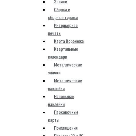
Значки
Сборка и
сборные тиражи
Интерьерная
печать
Карта Воронежа
Квартальные
календари
Металлические
значки
Металлические
наклейки
Напольные
наклейки
Парковочные
карты
Приглашения