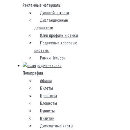
Рекламные материалы
Дисплей-штанга
Дистанционные
держатели
Клик профиль и рамки
Подвесные тросовые
системы
Рамки Нельсон
Полиграфия
Афиши
Билеты
Брошюры
Блокноты
Буклеты
Визитки
Дисконтные карты