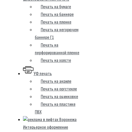
Печать на бумаге
Печать на баннере
Печать на пленке
Печать на негорючем
баннере Г1
Печать на
перфорированной пленке
Печать на холсте
УФ печать
Печать на акриле
Печать на оргстекле
Печать на оцинковке
Печать на пластике
ПВХ
Интерьерное оформление