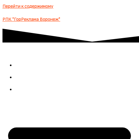
Перейти к содержимому
РПК "ГорРеклама Воронеж"
О КОМПАНИИ
НОВОСТИ
КОНТАКТЫ