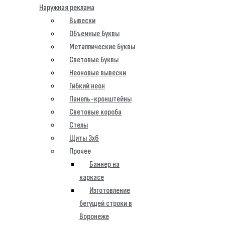
Наружная реклама
Вывески
Объемные буквы
Металлические буквы
Световые буквы
Неоновые вывески
Гибкий неон
Панель-кронштейны
Световые короба
Стелы
Щиты 3х6
Прочее
Баннер на
каркасе
Изготовление
бегущей строки в
Воронеже