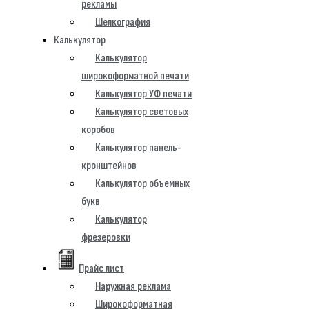
рекламы
Шелкография
Калькулятор
Калькулятор
широкоформатной печати
Калькулятор УФ печати
Калькулятор световых
коробов
Калькулятор панель-
кронштейнов
Калькулятор объемных
букв
Калькулятор
фрезеровки
Прайс лист
Наружная реклама
Широкоформатная