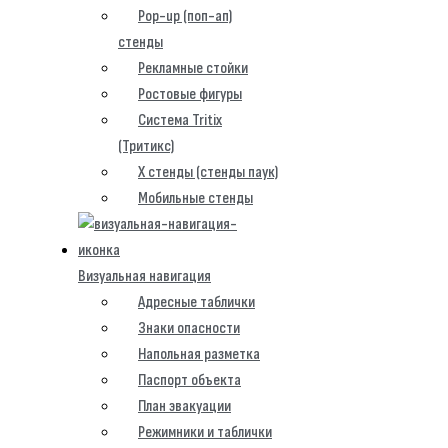
Pop-up (поп-ап)
стенды
Рекламные стойки
Ростовые фигуры
Система Tritix
(Тритикс)
X стенды (стенды паук)
Мобильные стенды
Визуальная навигация
Адресные таблички
Знаки опасности
Напольная разметка
Паспорт объекта
План эвакуации
Режимники и таблички