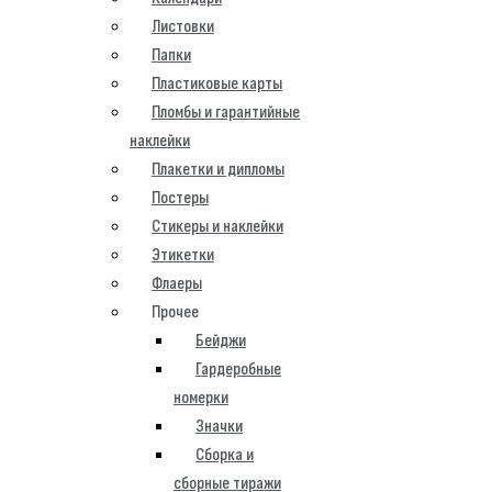
Листовки
Папки
Пластиковые карты
Пломбы и гарантийные
наклейки
Плакетки и дипломы
Постеры
Стикеры и наклейки
Этикетки
Флаеры
Прочее
Бейджи
Гардеробные
номерки
Значки
Сборка и
сборные тиражи