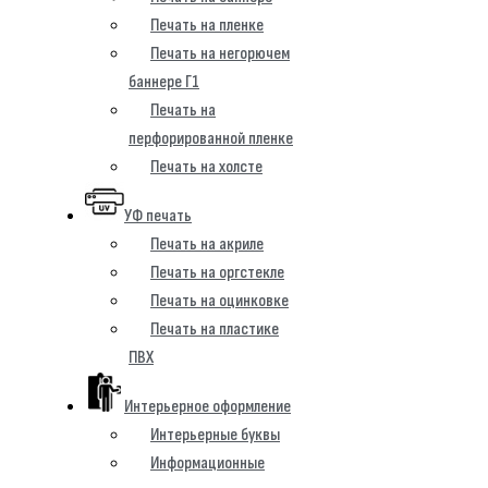
Печать на пленке
Печать на негорючем
баннере Г1
Печать на
перфорированной пленке
Печать на холсте
УФ печать
Печать на акриле
Печать на оргстекле
Печать на оцинковке
Печать на пластике
ПВХ
Интерьерное оформление
Интерьерные буквы
Информационные