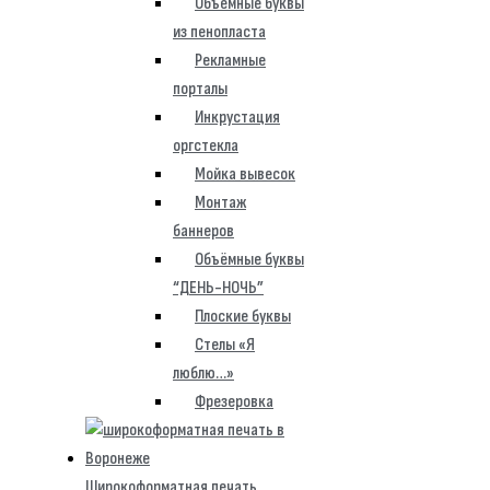
Объемные буквы
из пенопласта
Рекламные
порталы
Инкрустация
оргстекла
Мойка вывесок
Монтаж
баннеров
Объёмные буквы
“ДЕНЬ-НОЧЬ”
Плоские буквы
Стелы «Я
люблю…»
Фрезеровка
Широкоформатная печать