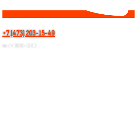
+7 (473) 203-15-49
пн-пт 09.00-18.00