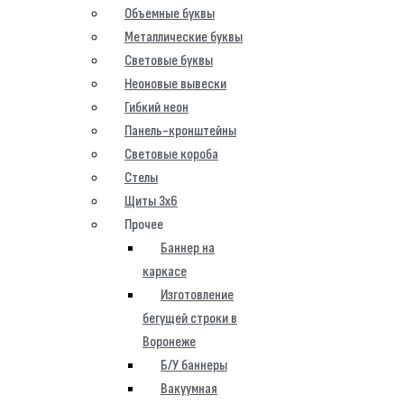
Объемные буквы
Металлические буквы
Световые буквы
Неоновые вывески
Гибкий неон
Панель-кронштейны
Световые короба
Стелы
Щиты 3х6
Прочее
Баннер на
каркасе
Изготовление
бегущей строки в
Воронеже
Б/У баннеры
Вакуумная