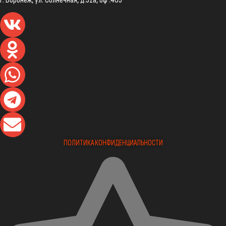
г. Воронеж, ул. Солнечная, д.31а, оф .403
ПОЛИТИКА КОНФИДЕНЦИАЛЬНОСТИ