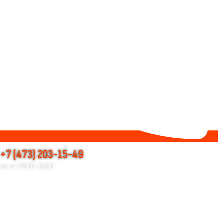
+7 (473) 203-15-49
пн-пт 09.00-18.00