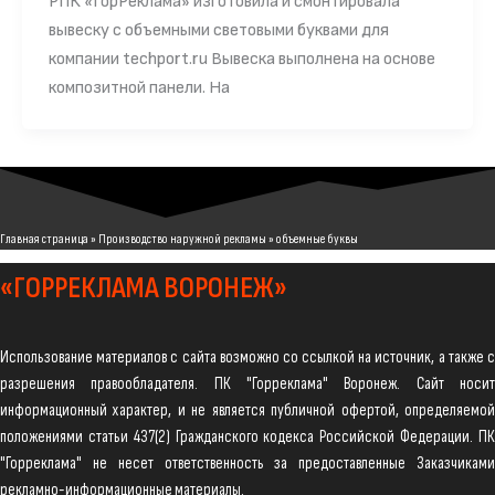
РПК «ГорРеклама» изготовила и смонтировала
вывеску с объемными световыми буквами для
компании techport.ru Вывеска выполнена на основе
композитной панели. На
Главная страница
»
Производство наружной рекламы
»
объемные буквы
«ГОРРЕКЛАМА ВОРОНЕЖ»
Использование материалов с сайта возможно со ссылкой на источник, а также с
разрешения правообладателя. ПК "Горреклама" Воронеж. Сайт носит
информационный характер, и не является публичной офертой, определяемой
положениями статьи 437(2) Гражданского кодекса Российской Федерации. ПК
"Горреклама" не несет ответственность за предоставленные Заказчиками
рекламно-информационные материалы.