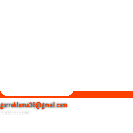
gorreklama36@gmail.com
заявка на расчет