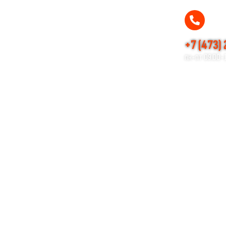
+7 (473)
пн-пт 09.00-