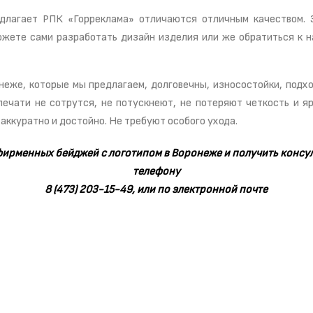
едлагает РПК «Горреклама» отличаются отличным качеством. 
ожете сами разработать дизайн изделия или же обратиться к 
еже, которые мы предлагаем, долговечны, износостойки, подхо
печати не сотрутся, не потускнеют, не потеряют четкость и яр
аккуратно и достойно. Не требуют особого ухода.
фирменных бейджей с логотипом в Воронеже и получить консу
телефону
8 (473) 203-15-49,
или по электронной почте