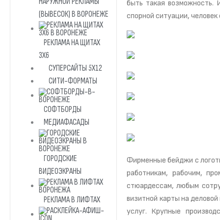
НАРУЖНОЙ РЕКЛАМЫ
быть такая возможность. 
(ВЫВЕСОК) В ВОРОНЕЖЕ
спорной ситуации, человек 
РЕКЛАМА НА ЩИТАХ
3Х6
СУПЕРСАЙТЫ 5Х12
СИТИ-ФОРМАТЫ
СОФТБОРДЫ
МЕДИАФАСАДЫ
ГОРОДСКИЕ
Фирменные бейджи с логот
ВИДЕОЭКРАНЫ
работникам, рабочим, про
стюардессам, любым сотру
визитной карты на деловой 
РЕКЛАМА В ЛИФТАХ
услуг. Крупные производ