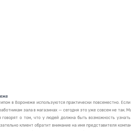
неже
ипом в Воронеже используются практически повсеместно. Если 
работникам зала в магазинах – сегодня это уже совсем не так. 
я говорят о том, что у людей должна быть возможность узнать 
язательно клиент обратит внимание на имя представителя компан