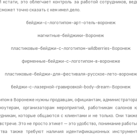
И кстати, это облегчает контроль за работой сотрудников, вед
сможет точно сказать с кем имел дело.
ипом в Воронеже нужны продавцам, официантам, администратора
моутерам, организаторам мероприятий, работникам салонов 
дникам, которые общаются с клиентами и не только. Они также
встрече. Это не просто этикет – это удобство, понимание работ
ства также требуют наличия идентификационных инструмент