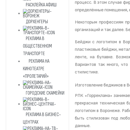
процесс. В этом случае фи
РАСКЛЕЙКА АФИШ
определённые помещения, к
ДОРХЕНГЕРЫ
Некоторым профессиям пр
организаций и так далее. Б
РЕКЛАМА В
Бейджи с логотипом в Вор
ОБЩЕСТВЕННОМ
пластиковые бейджи, метал
ТРАНСПОРТЕ
ленте, на булавке. Возм
РЕКЛАМА НА
Вариантов так много, что
КИНОТЕАТРЕ
стилистике.
«ПРОЛЕТАРИЙ»
Изготовление беджиков в 
ГОРОДСКИЕ СКАМЕЙКИ
РПК «Горреклама» занимае
прекрасная техническая б
логотипом в Воронеже. Раб
РЕКЛАМА В БИЗНЕС-
быть стилизован под любо
ЦЕНТРАХ
данные.