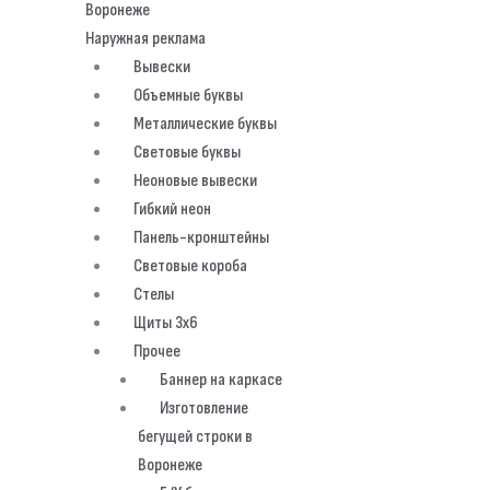
Наружная реклама
Вывески
Объемные буквы
Металлические буквы
Световые буквы
Неоновые вывески
Гибкий неон
Панель-кронштейны
Световые короба
Стелы
Щиты 3х6
Прочее
Баннер на каркасе
Изготовление
бегущей строки в
Воронеже