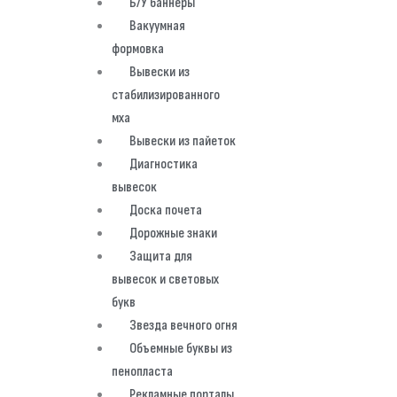
Б/У баннеры
Вакуумная
формовка
Вывески из
стабилизированного
мха
Вывески из пайеток
Диагностика
вывесок
Доска почета
Дорожные знаки
Защита для
вывесок и световых
букв
Звезда вечного огня
Объемные буквы из
пенопласта
Рекламные порталы