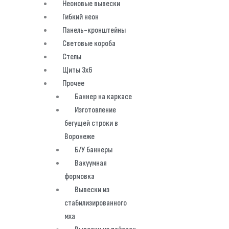
Неоновые вывески
Гибкий неон
Панель-кронштейны
Световые короба
Стелы
Щиты 3х6
Прочее
Баннер на каркасе
Изготовление
бегущей строки в
Воронеже
Б/У баннеры
Вакуумная
формовка
Вывески из
стабилизированного
мха