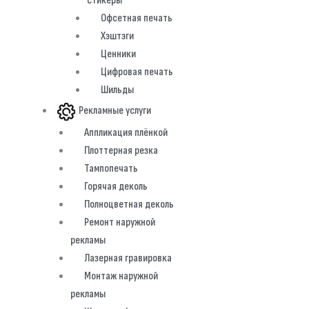
стикеры
Офсетная печать
Хэштэги
Ценники
Цифровая печать
Шильды
Рекламные услуги
Аппликация плёнкой
Плоттерная резка
Тампопечать
Горячая деколь
Полноцветная деколь
Ремонт наружной
рекламы
Лазерная гравировка
Монтаж наружной
рекламы