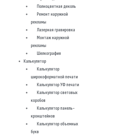
Полноцветная деколь
Ремонт наружной
рекламы
Лазерная гравировка
Монтаж наружной
рекламы
Шелкография
Калькулятор
Калькулятор
широкоформатной печати
Калькулятор УФ печати
Калькулятор световых
коробов
Калькулятор панель-
кронштейнов
Калькулятор объемных
букв