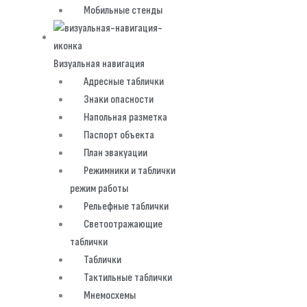
Мобильные стенды
Визуальная навигация
Адресные таблички
Знаки опасности
Напольная разметка
Паспорт объекта
План эвакуации
Режимники и таблички
режим работы
Рельефные таблички
Светоотражающие
таблички
Таблички
Тактильные таблички
Мнемосхемы