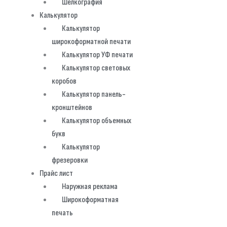
Шелкография
Калькулятор
Калькулятор
широкоформатной печати
Калькулятор УФ печати
Калькулятор световых
коробов
Калькулятор панель-
кронштейнов
Калькулятор объемных
букв
Калькулятор
фрезеровки
Прайс лист
Наружная реклама
Широкоформатная
печать