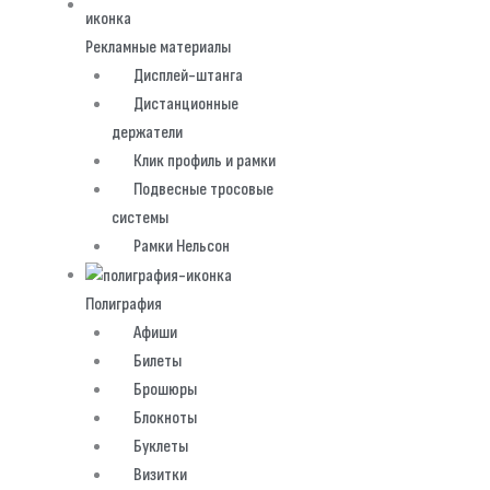
Рекламные материалы
Дисплей-штанга
Дистанционные
держатели
Клик профиль и рамки
Подвесные тросовые
системы
Рамки Нельсон
Полиграфия
Афиши
Билеты
Брошюры
Блокноты
Буклеты
Визитки