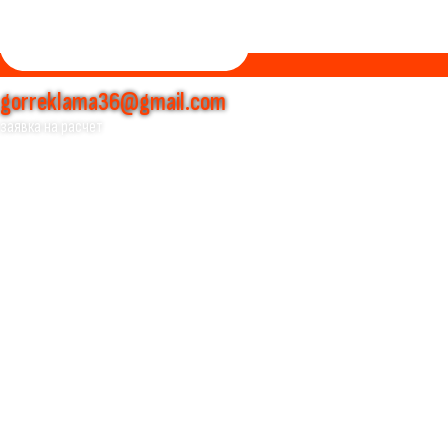
gorreklama36@gmail.com
заявка на расчет