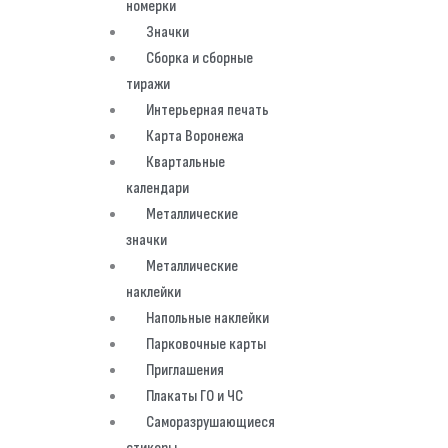
номерки
Значки
Сборка и сборные
тиражи
Интерьерная печать
Карта Воронежа
Квартальные
календари
Металлические
значки
Металлические
наклейки
Напольные наклейки
Парковочные карты
Приглашения
Плакаты ГО и ЧС
Саморазрушающиеся