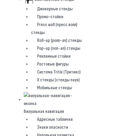
Джокерные стенды
Промо-стойки
Press wall (пресс волл)
стенды
Roll-up (ролл-ап) стенды
Pop-up (поп-ап) стенды
Рекламные стойки
Ростовые фигуры
Система Tritix (Тритикс)
X стенды (стенды паук)
Мобильные стенды
Визуальная навигация
Адресные таблички
Знаки опасности
Напольная разметка