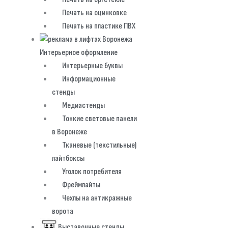
Печать на оцинковке
Печать на пластике ПВХ
Интерьерное оформление
Интерьерные буквы
Информационные
стенды
Медиастенды
Тонкие световые панели
в Воронеже
Тканевые (текстильные)
лайтбоксы
Уголок потребителя
Фреймлайты
Чехлы на антикражные
ворота
Выставочные стенды