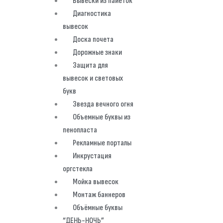
Вывески из пайеток
Диагностика
вывесок
Доска почета
Дорожные знаки
Защита для
вывесок и световых
букв
Звезда вечного огня
Объемные буквы из
пенопласта
Рекламные порталы
Инкрустация
оргстекла
Мойка вывесок
Монтаж баннеров
Объёмные буквы
“ДЕНЬ-НОЧЬ”