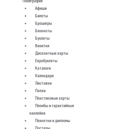
Полиграфия
Афиши
Билеты
Брошюры
Блокноты
Буклеты
Визитки
Дисконтные карты
Евробуклеты
Каталоги
Календари
Листовки
Папки
Пластиковые карты
Пломбы и гарантийные
наклейки
Плакетки и дипломы
Постеры