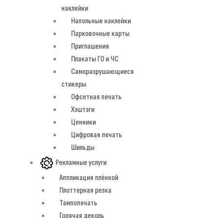
наклейки
Напольные наклейки
Парковочные карты
Приглашения
Плакаты ГО и ЧС
Саморазрушающиеся
стикеры
Офсетная печать
Хэштэги
Ценники
Цифровая печать
Шильды
Рекламные услуги
Аппликация плёнкой
Плоттерная резка
Тампопечать
Горячая деколь