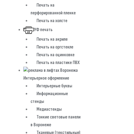
Печать на
перфорированной пленке
Печать на холсте
УФ печать
Печать на акриле
Печать на оргстекле
Печать на оцинковке
Печать на пластике ПВХ
Интерьерное оформление
Интерьерные буквы
Информационные
стенды
Медиастенды
Тонкие световые панели
в Воронеже
Тканевые (текстильные)