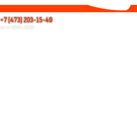
+7 (473) 203-15-49
пн-пт 09.00-18.00