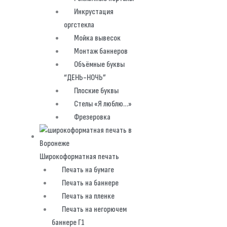
Инкрустация
оргстекла
Мойка вывесок
Монтаж баннеров
Объёмные буквы
“ДЕНЬ-НОЧЬ”
Плоские буквы
Стелы «Я люблю…»
Фрезеровка
Широкоформатная печать
Печать на бумаге
Печать на баннере
Печать на пленке
Печать на негорючем
баннере Г1