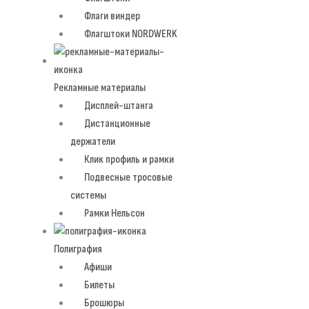
Флаги виндер
Флагштоки NORDWERK
Рекламные материалы
Дисплей-штанга
Дистанционные
держатели
Клик профиль и рамки
Подвесные тросовые
системы
Рамки Нельсон
Полиграфия
Афиши
Билеты
Брошюры