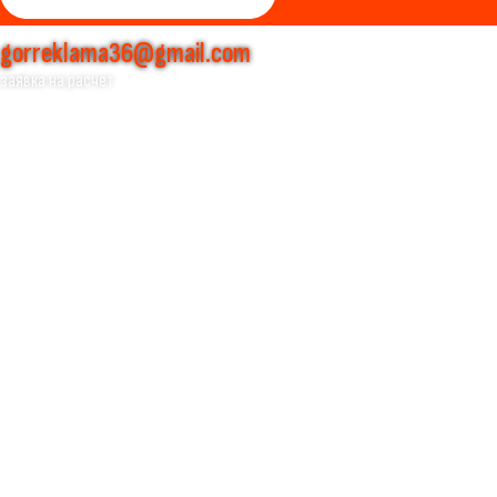
gorreklama36@gmail.com
заявка на расчет