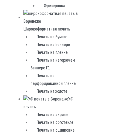
Фрезеровка
Широкоформатная печать
Печать на бумаге
Печать на баннере
Печать на пленке
Печать на негорючем
баннере Г1
Печать на
перфорированной пленке
Печать на холсте
УФ
печать
Печать на акриле
Печать на оргстекле
Печать на оцинковке