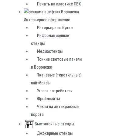
Печать на пластике ПВХ
Интерьерное оформление
Интерьерные буквы
Информационные
стенды
Медиастенды
Тонкие световые панели
в Воронеже
Тканевые (текстильные)
лайтбоксы
Уголок потребителя
Фреймлайты
Чехлы на антикражные
ворота
Выставочные стенды
Джокерные стенды