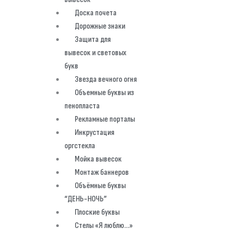
Доска почета
Дорожные знаки
Защита для
вывесок и световых
букв
Звезда вечного огня
Объемные буквы из
пенопласта
Рекламные порталы
Инкрустация
оргстекла
Мойка вывесок
Монтаж баннеров
Объёмные буквы
“ДЕНЬ-НОЧЬ”
Плоские буквы
Стелы «Я люблю…»