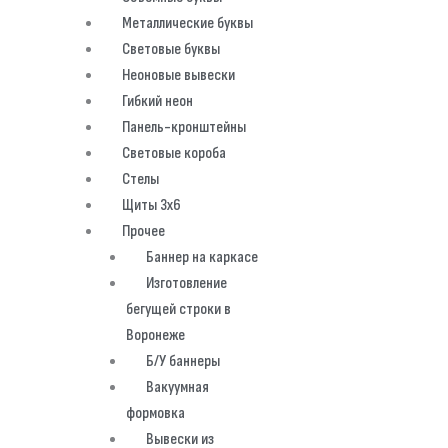
Металлические буквы
Световые буквы
Неоновые вывески
Гибкий неон
Панель-кронштейны
Световые короба
Стелы
Щиты 3х6
Прочее
Баннер на каркасе
Изготовление
бегущей строки в
Воронеже
Б/У баннеры
Вакуумная
формовка
Вывески из