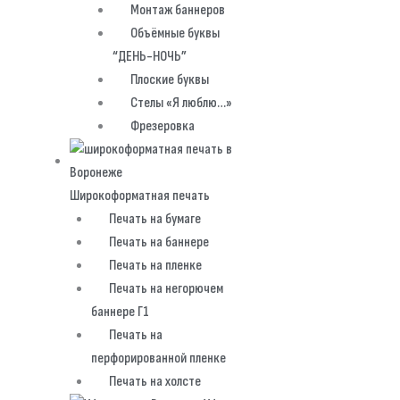
Монтаж баннеров
Объёмные буквы
“ДЕНЬ-НОЧЬ”
Плоские буквы
Стелы «Я люблю…»
Фрезеровка
Широкоформатная печать
Печать на бумаге
Печать на баннере
Печать на пленке
Печать на негорючем
баннере Г1
Печать на
перфорированной пленке
Печать на холсте