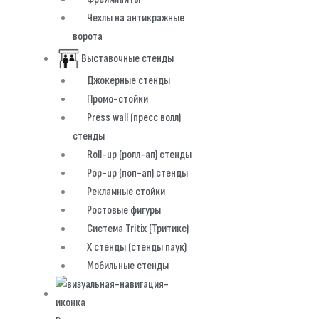
Чехлы на антикражные
ворота
Выставочные стенды
Джокерные стенды
Промо-стойки
Press wall (пресс волл)
стенды
Roll-up (ролл-ап) стенды
Pop-up (поп-ап) стенды
Рекламные стойки
Ростовые фигуры
Система Tritix (Тритикс)
X стенды (стенды паук)
Мобильные стенды