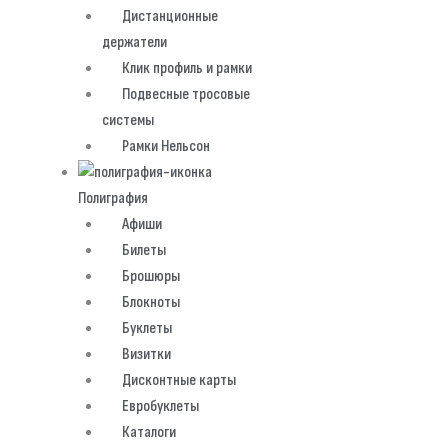
Дистанционные
держатели
Клик профиль и рамки
Подвесные тросовые
системы
Рамки Нельсон
Полиграфия
Афиши
Билеты
Брошюры
Блокноты
Буклеты
Визитки
Дисконтные карты
Евробуклеты
Каталоги