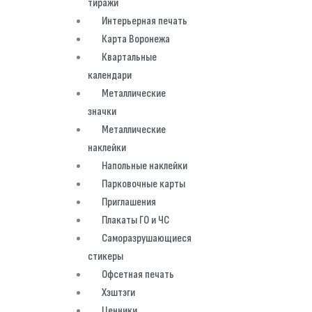
тиражи
Интерьерная печать
Карта Воронежа
Квартальные
календари
Металлические
значки
Металлические
наклейки
Напольные наклейки
Парковочные карты
Приглашения
Плакаты ГО и ЧС
Саморазрушающиеся
стикеры
Офсетная печать
Хэштэги
Ценники