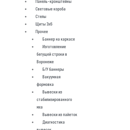
Панель-кронштейны
Световые короба
Стелы
Щиты 3х6
Прочее
Баннер на каркасе
Изготовление
бегущей строки в
Воронеже
Б/У баннеры
Вакуумная
формовка
Вывески из
стабилизированного
мха
Вывески из пайеток
Диагностика
вывесок