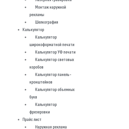
Монтаж наружной
рекламы
Шелкография
Калькулятор
Калькулятор
широкоформатной печати
Калькулятор УФ печати
Калькулятор световых
коробов
Калькулятор панель-
кронштейнов
Калькулятор объемных
букв
Калькулятор
фрезеровки
Прайс лист
Наружная реклама