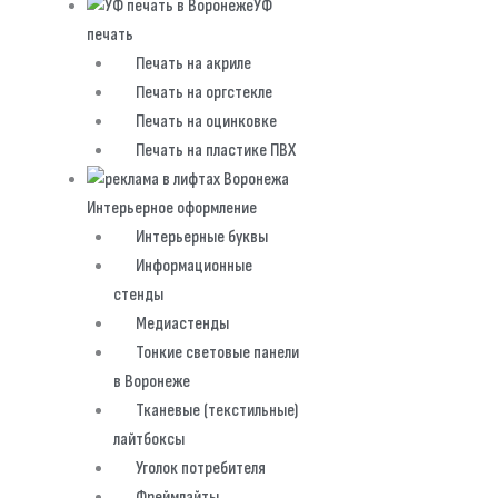
УФ
печать
Печать на акриле
Печать на оргстекле
Печать на оцинковке
Печать на пластике ПВХ
Интерьерное оформление
Интерьерные буквы
Информационные
стенды
Медиастенды
Тонкие световые панели
в Воронеже
Тканевые (текстильные)
лайтбоксы
Уголок потребителя
Фреймлайты