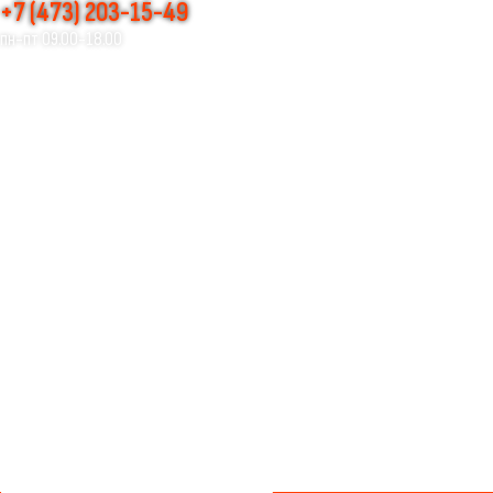
+7 (473) 203-15-49
пн-пт 09.00-18.00