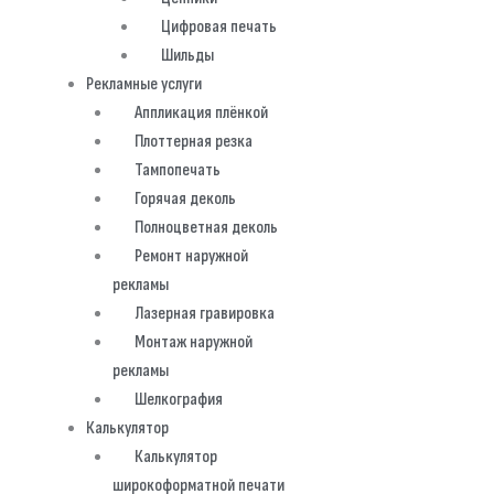
Цифровая печать
Шильды
Рекламные услуги
Аппликация плёнкой
Плоттерная резка
Тампопечать
Горячая деколь
Полноцветная деколь
Ремонт наружной
рекламы
Лазерная гравировка
Монтаж наружной
рекламы
Шелкография
Калькулятор
Калькулятор
широкоформатной печати