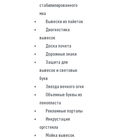
стабилизированного
мха
Вывески из пайеток
Диагностика
вывесок
Доска почета
Дорожные знаки
Защита для
вывесок и световых
букв
Звезда вечного огня
Объемные буквы из
пенопласта
Рекламные порталы
Инкрустация
оргстекла
Мойка вывесок