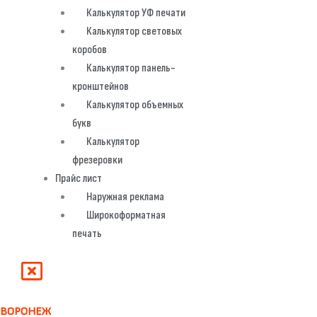
Калькулятор УФ печати
Калькулятор световых
коробов
Калькулятор панель-
кронштейнов
Калькулятор объемных
букв
Калькулятор
фрезеровки
Прайс лист
Наружная реклама
Широкоформатная
печать
ВОРОНЕЖ