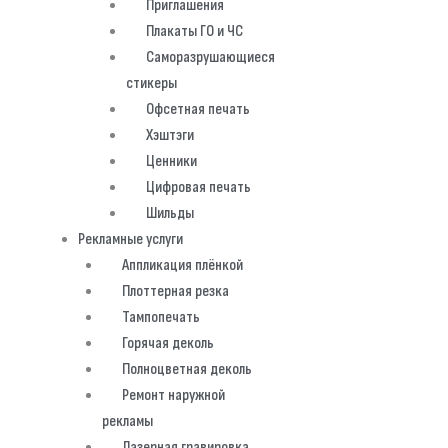
Приглашения
Плакаты ГО и ЧС
Саморазрушающиеся
стикеры
Офсетная печать
Хэштэги
Ценники
Цифровая печать
Шильды
Рекламные услуги
Аппликация плёнкой
Плоттерная резка
Тампопечать
Горячая деколь
Полноцветная деколь
Ремонт наружной
рекламы
Лазерная гравировка