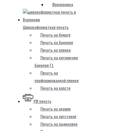
Фрезеровка
Широкоформатная печать
Печать на бумаге
Печать на баннере
Печать на пленке
Печать на негорючем
баннере Г1
Печать на
перфорированной пленке
Печать на холсте
УФ печать
Печать на акриле
Печать на оргстекле
Печать на оцинковке