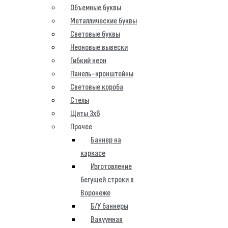
Объемные буквы
Металлические буквы
Световые буквы
Неоновые вывески
Гибкий неон
Панель-кронштейны
Световые короба
Стелы
Щиты 3х6
Прочее
Баннер на
каркасе
Изготовление
бегущей строки в
Воронеже
Б/У баннеры
Вакуумная