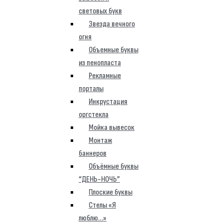
световых букв
Звезда вечного
огня
Объемные буквы
из пенопласта
Рекламные
порталы
Инкрустация
оргстекла
Мойка вывесок
Монтаж
баннеров
Объёмные буквы
“ДЕНЬ-НОЧЬ”
Плоские буквы
Стелы «Я
люблю…»