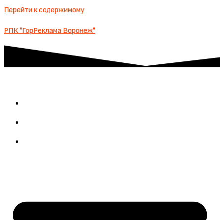
Перейти к содержимому
РПК "ГорРеклама Воронеж"
О КОМПАНИИ
НОВОСТИ
КОНТАКТЫ