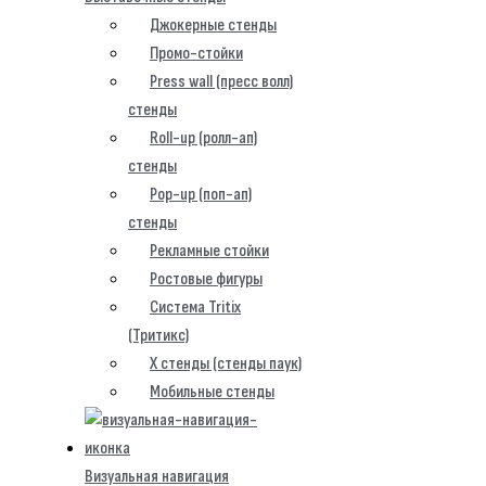
Джокерные стенды
Промо-стойки
Press wall (пресс волл)
стенды
Roll-up (ролл-ап)
стенды
Pop-up (поп-ап)
стенды
Рекламные стойки
Ростовые фигуры
Система Tritix
(Тритикс)
X стенды (стенды паук)
Мобильные стенды
Визуальная навигация