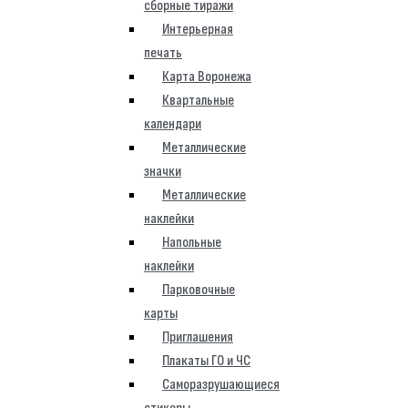
сборные тиражи
Интерьерная
печать
Карта Воронежа
Квартальные
календари
Металлические
значки
Металлические
наклейки
Напольные
наклейки
Парковочные
карты
Приглашения
Плакаты ГО и ЧС
Саморазрушающиеся