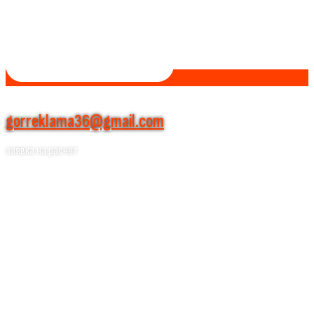
gorreklama36@gmail.com
заявка на расчет