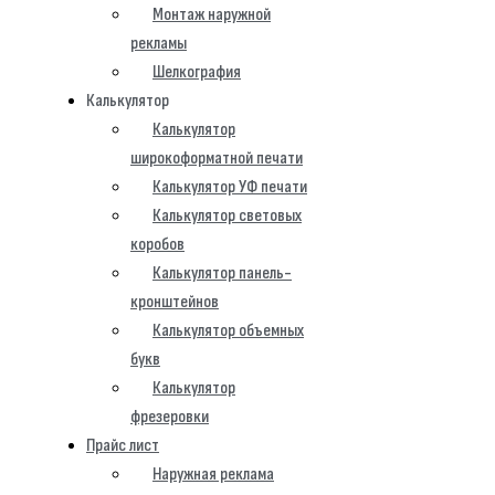
Монтаж наружной
рекламы
Шелкография
Калькулятор
Калькулятор
широкоформатной печати
Калькулятор УФ печати
Калькулятор световых
коробов
Калькулятор панель-
кронштейнов
Калькулятор объемных
букв
Калькулятор
фрезеровки
Прайс лист
Наружная реклама