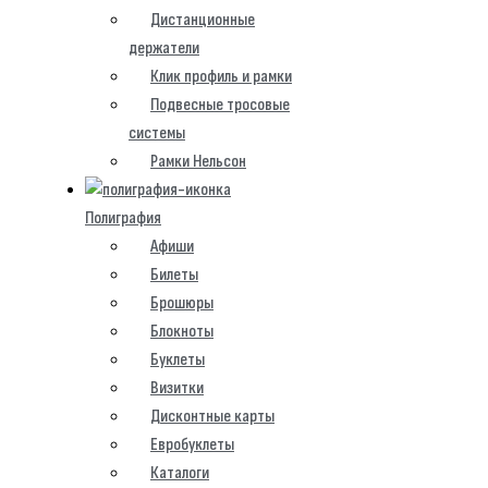
Дистанционные
держатели
Клик профиль и рамки
Подвесные тросовые
системы
Рамки Нельсон
Полиграфия
Афиши
Билеты
Брошюры
Блокноты
Буклеты
Визитки
Дисконтные карты
Евробуклеты
Каталоги