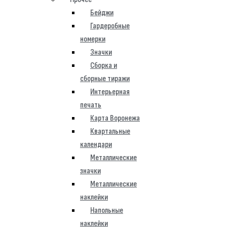
Бейджи
Гардеробные
номерки
Значки
Сборка и
сборные тиражи
Интерьерная
печать
Карта Воронежа
Квартальные
календари
Металлические
значки
Металлические
наклейки
Напольные
наклейки