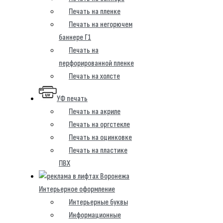
Печать на пленке
Печать на негорючем
баннере Г1
Печать на
перфорированной пленке
Печать на холсте
УФ печать
Печать на акриле
Печать на оргстекле
Печать на оцинковке
Печать на пластике
ПВХ
Интерьерное оформление
Интерьерные буквы
Информационные