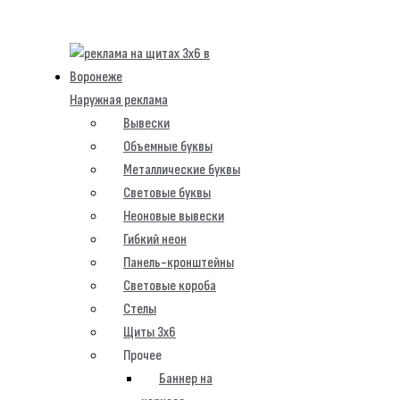
Наружная реклама
Вывески
Объемные буквы
Металлические буквы
Световые буквы
Неоновые вывески
Гибкий неон
Панель-кронштейны
Световые короба
Стелы
Щиты 3х6
Прочее
Баннер на