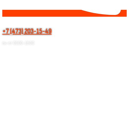
+7 (473) 203-15-49
пн-пт 09.00-18.00