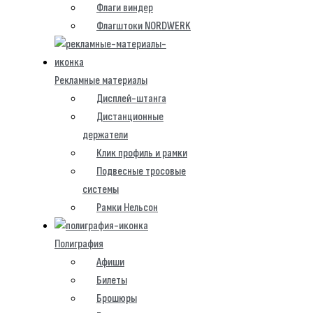
Флаги виндер
Флагштоки NORDWERK
Рекламные материалы
Дисплей-штанга
Дистанционные
держатели
Клик профиль и рамки
Подвесные тросовые
системы
Рамки Нельсон
Полиграфия
Афиши
Билеты
Брошюры