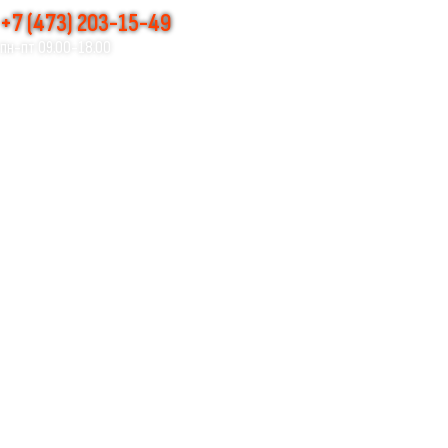
+7 (473) 203-15-49
пн-пт 09.00-18.00