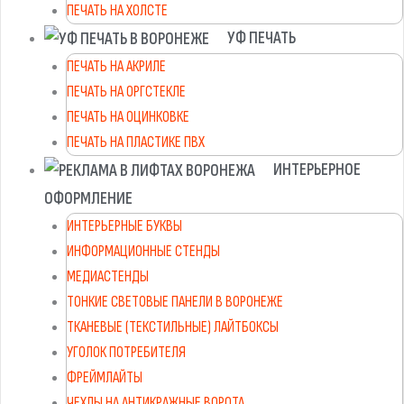
ПЕЧАТЬ НА ХОЛСТЕ
УФ ПЕЧАТЬ
ПЕЧАТЬ НА АКРИЛЕ
ПЕЧАТЬ НА ОРГСТЕКЛЕ
ПЕЧАТЬ НА ОЦИНКОВКЕ
ПЕЧАТЬ НА ПЛАСТИКЕ ПВХ
ИНТЕРЬЕРНОЕ
ОФОРМЛЕНИЕ
ИНТЕРЬЕРНЫЕ БУКВЫ
ИНФОРМАЦИОННЫЕ СТЕНДЫ
МЕДИАСТЕНДЫ
ТОНКИЕ СВЕТОВЫЕ ПАНЕЛИ В ВОРОНЕЖЕ
ТКАНЕВЫЕ (ТЕКСТИЛЬНЫЕ) ЛАЙТБОКСЫ
УГОЛОК ПОТРЕБИТЕЛЯ
ФРЕЙМЛАЙТЫ
ЧЕХЛЫ НА АНТИКРАЖНЫЕ ВОРОТА